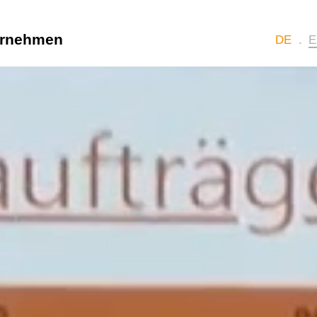
ernehmen
DE
E