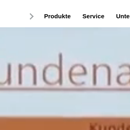
Produkte
Service
Unt