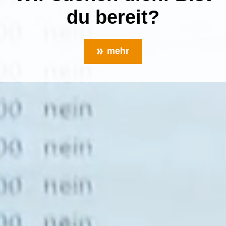
du bereit?
mehr