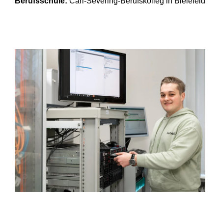
Berufsschule:
Carl-Severing-Berufskolleg in Bielefeld