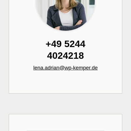
+49 5244
4024218
lena.adrian@wp-kemper.de