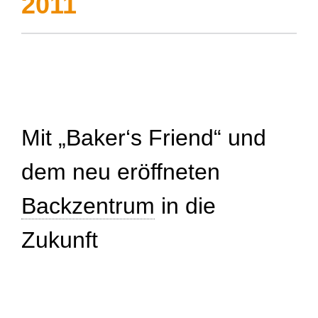
2011
Mit „Baker‘s Friend“ und
dem neu eröffneten
Backzentrum
in die
Zukunft