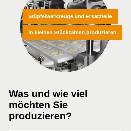
Stüpfelwerkzeuge und Ersatzteile
in kleinen Stückzahlen produzieren
Was und wie viel
möchten Sie
produzieren?