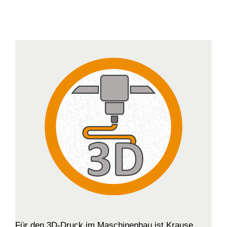
Für den 3D-Druck im Maschinenbau ist Krause