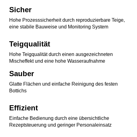
Sicher
Hohe Prozesssicherheit durch reproduzierbare Teige,
eine stabile Bauweise und Monitoring System
Teigqualität
Hohe Teigqualität durch einen ausgezeichneten
Mischeffekt und eine hohe Wasseraufnahme
Sauber
Glatte Flächen und einfache Reinigung des festen
Bottichs
Effizient
Einfache Bedienung durch eine übersichtliche
Rezeptsteuerung und geringer Personaleinsatz