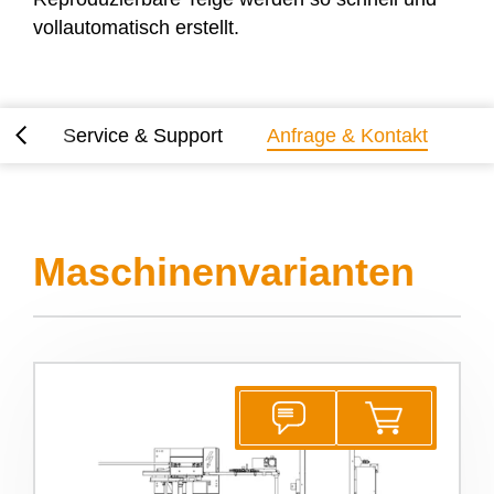
vollautomatisch erstellt.
alt
Service & Support
Anfrage & Kontakt
Maschinenvarianten