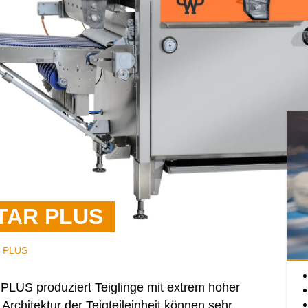
STAR PLUS
 PLUS
 PLUS
produziert Teiglinge mit extrem hoher
Architektur der Teigteileinheit können sehr