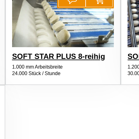
SOFT STAR PLUS 8-reihig
SO
1.000 mm Arbeitsbreite
1.20
24.000 Stück / Stunde
30.0