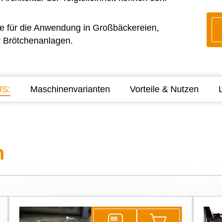
e für die Anwendung in Großbäckereien,
 Brötchenanlagen.
US:
Maschinenvarianten
Vorteile & Nutzen
n