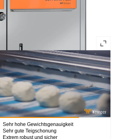
Loaded
:
100.00%
Sehr hohe Gewichtsgenauigkeit
Sehr gute Teigschonung
Extrem robust und sicher