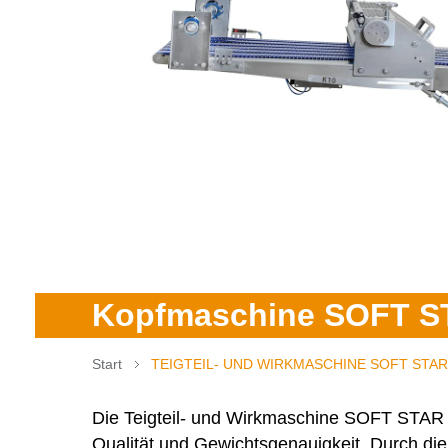
Kopfmaschine SOFT 
Start
TEIGTEIL- UND WIRKMASCHINE SOFT STAR
Die Teigteil- und Wirkmaschine
SOFT STAR
Qualität und Gewichtsgenauigkeit. Durch die 