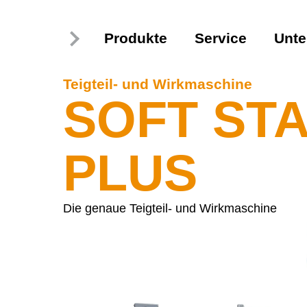
Produkte
Service
Unt
Teigteil- und Wirkmaschine
SOFT ST
PLUS
Die genaue Teigteil- und Wirkmaschine