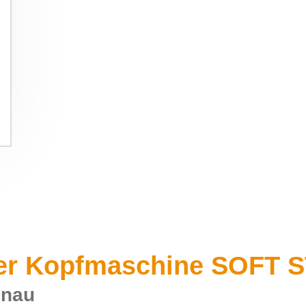
 der Kopfmaschine SOFT
enau