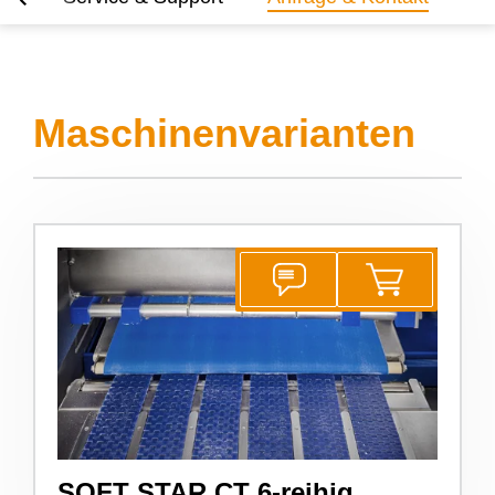
Maschinenvarianten
SOFT STAR CT 6-reihig