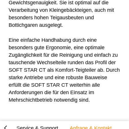
Gewichtsgenauigkeit. Sie ist optimal auf die
Verarbeitung von Kleingebäckteigen, auch mit
besonders hohen Teigausbeuten und
Bottichgaren ausgelegt.
Eine einfache Handhabung durch eine
besonders gute Ergonomie, eine optimale
Zugänglichkeit für die Reinigung und einfach zu
tauschende Wechselteile runden das Profil der
SOFT STAR CT
als Komfort-Teigteiler ab. Durch
starke Antriebe und eine robuste Bauweise
erfüllt die
SOFT STAR CT
weiterhin alle
Anforderungen die für den Einsatz im
Mehrschichtbetrieb notwendig sind.
alt
Service & Support
Anfrage & Kontakt