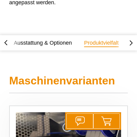
angepasst werden.
e
Ausstattung & Optionen
Produktvielfalt
Se
Maschinenvarianten